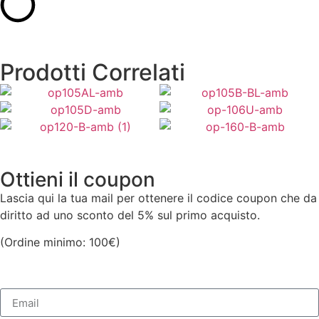
Prodotti Correlati
2.725,00
€
1.615,00
€
1.849,00
€
1.621,00
€
Aggiungi al Carrello
Aggiungi al Carrello
2.433,00
€
3.657,00
€
Aggiungi al Carrello
Aggiungi al Carrello
Aggiungi al Carrello
Aggiungi al Carrello
Ottieni il coupon
Lascia qui la tua mail per ottenere il codice coupon che da
diritto ad uno sconto del 5% sul primo acquisto.
(Ordine minimo: 100€)