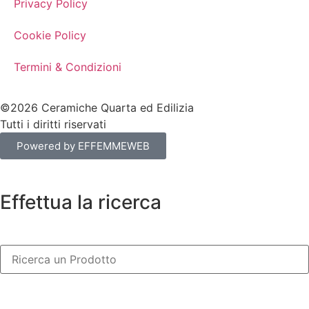
Privacy Policy
Cookie Policy
Termini & Condizioni
©2026 Ceramiche Quarta ed Edilizia
Tutti i diritti riservati
Powered by EFFEMMEWEB
Effettua la ricerca