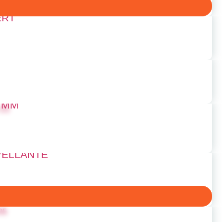
ERT
8 MM
VELLANTE