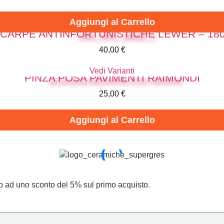
Aggiungi al Carrello
CARPE ANTINFORTUNISTICHE LEWER – 18
40,00
€
Vedi Varianti
PINZA POSA PAVIMENTI RAIMONDI
25,00
€
Aggiungi al Carrello
tto ad uno sconto del 5% sul primo acquisto.