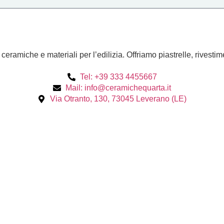
amiche e materiali per l’edilizia. Offriamo piastrelle, rivestime
Tel: +39 333 4455667
Mail: info@ceramichequarta.it
Via Otranto, 130, 73045 Leverano (LE)