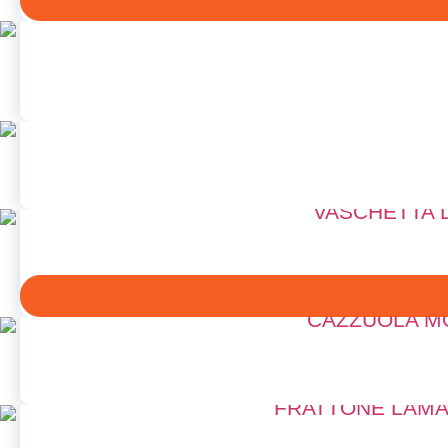
VASCHETTA 
CAZZUOLA MO
FRATTONE LAMA