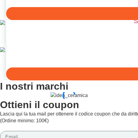
S
I nostri marchi
Ottieni il coupon
Lascia qui la tua mail per ottenere il codice coupon che da diri
(Ordine minimo: 100€)