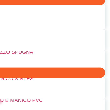
AZZO SPUGNA
NICO SINTESI
O E MANICO PVC