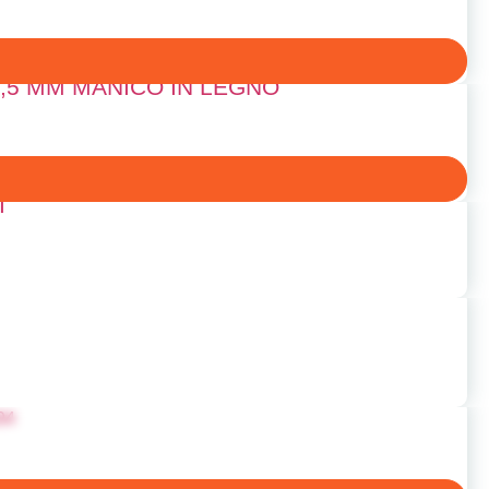
,5 MM MANICO IN LEGNO
I