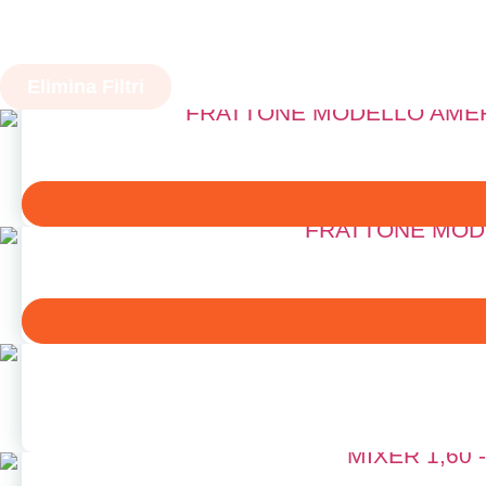
Elimina Filtri
FRATTONE MODELLO AMER
FRATTONE MOD
MIXER 1,60