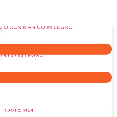
TO CON MANICO IN LEGNO
NICO IN LEGNO
 FRUSTE M14