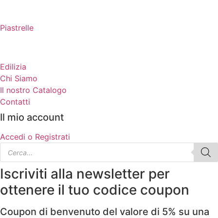
Piastrelle
Edilizia
Chi Siamo
Il nostro Catalogo
Contatti
Il mio account
Accedi o Registrati
Products
search
Iscriviti alla newsletter per
ottenere il tuo codice coupon
Coupon di benvenuto del valore di 5% su una