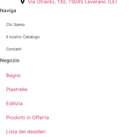
Via Otranto, 130, 73045 Leverano (LE)
Naviga
Chi Siamo
Il nostro Catalogo
Contatti
Negozio
Bagno
Piastrelle
Edilizia
Prodotti in Offerta
Lista dei desideri