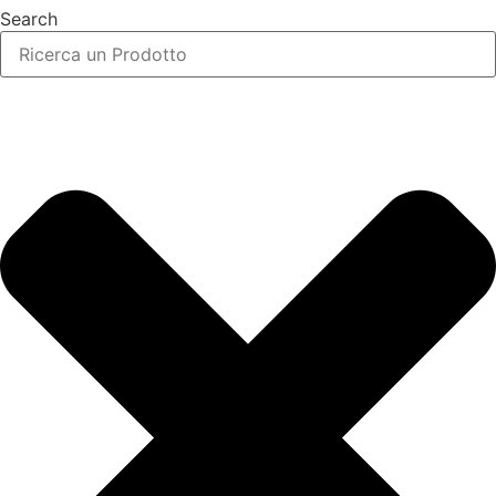
Search