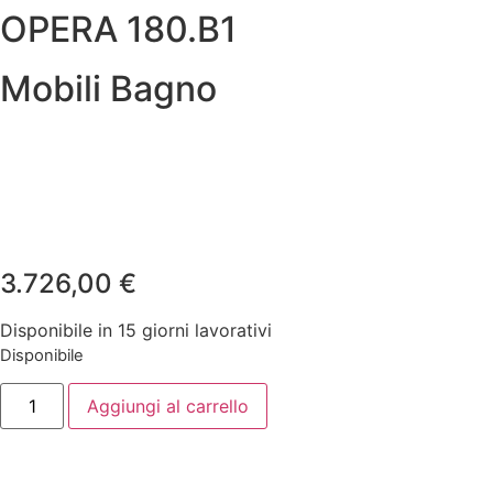
OPERA 180.B1
Mobili Bagno
3.726,00
€
Disponibile in 15 giorni lavorativi
Disponibile
OPERA
Aggiungi al carrello
180.B1
quantità