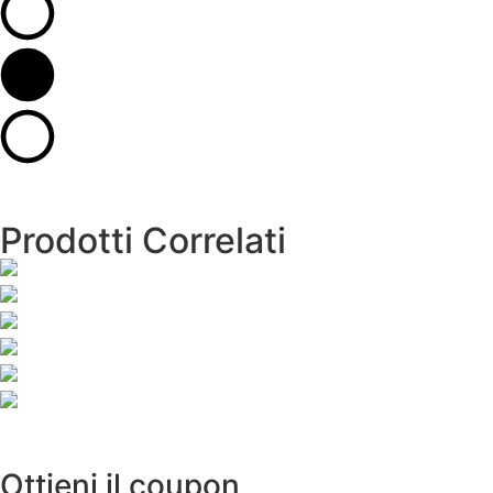
Prodotti Correlati
Ottieni il coupon