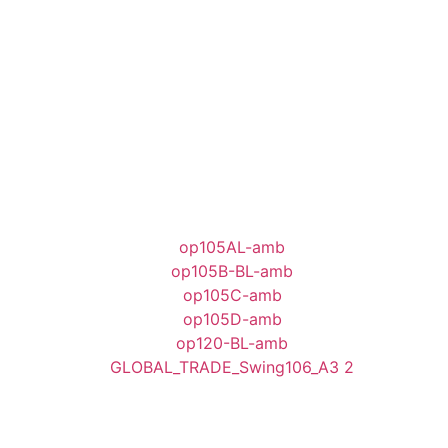
2.725,00
€
1.615,00
€
Aggiungi al Carrello
1.660,00
€
Aggiungi al Carrello
1.849,00
€
Aggiungi al Carrello
2.281,00
€
Aggiungi al Carrello
908,00
€
Aggiungi al Carrello
Aggiungi al Carrello