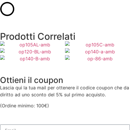
Prodotti Correlati
2.725,00
€
1.660,00
€
2.281,00
€
2.783,00
€
Aggiungi al Carrello
Aggiungi al Carrello
2.824,00
€
1.660,00
€
Aggiungi al Carrello
Aggiungi al Carrello
Aggiungi al Carrello
Aggiungi al Carrello
Ottieni il coupon
Lascia qui la tua mail per ottenere il codice coupon che da
diritto ad uno sconto del 5% sul primo acquisto.
(Ordine minimo: 100€)