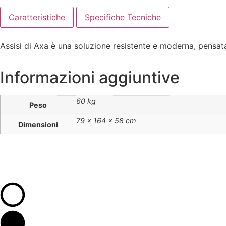
Caratteristiche
Specifiche Tecniche
Assisi di Axa è una soluzione resistente e moderna, pensata
Informazioni aggiuntive
60 kg
Peso
79 × 164 × 58 cm
Dimensioni