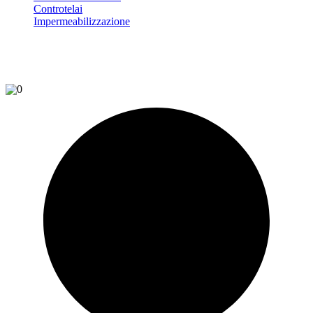
Controtelai
Impermeabilizzazione
0