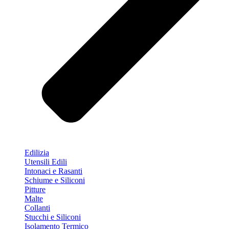
Edilizia
Utensili Edili
Intonaci e Rasanti
Schiume e Siliconi
Pitture
Malte
Collanti
Stucchi e Siliconi
Isolamento Termico