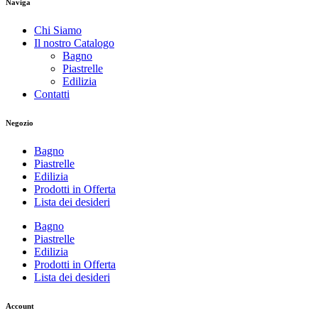
Naviga
Chi Siamo
Il nostro Catalogo
Bagno
Piastrelle
Edilizia
Contatti
Negozio
Bagno
Piastrelle
Edilizia
Prodotti in Offerta
Lista dei desideri
Bagno
Piastrelle
Edilizia
Prodotti in Offerta
Lista dei desideri
Account