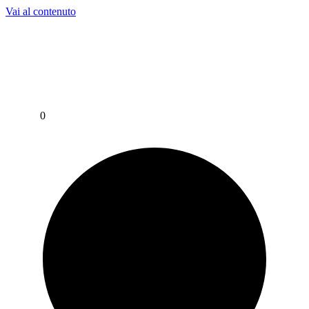
Vai al contenuto
Per assistenza contattaci su WhatsApp al
+39 351 3302 383
0