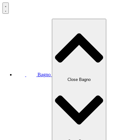
Bagno
Close Bagno