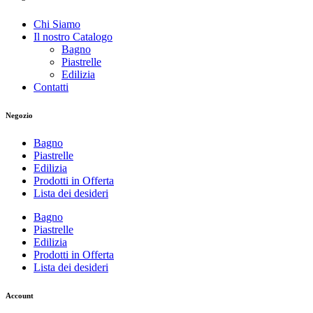
Chi Siamo
Il nostro Catalogo
Bagno
Piastrelle
Edilizia
Contatti
Negozio
Bagno
Piastrelle
Edilizia
Prodotti in Offerta
Lista dei desideri
Bagno
Piastrelle
Edilizia
Prodotti in Offerta
Lista dei desideri
Account