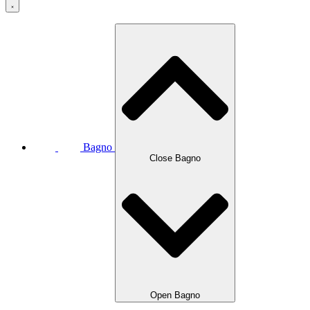
Bagno
Close Bagno
Open Bagno