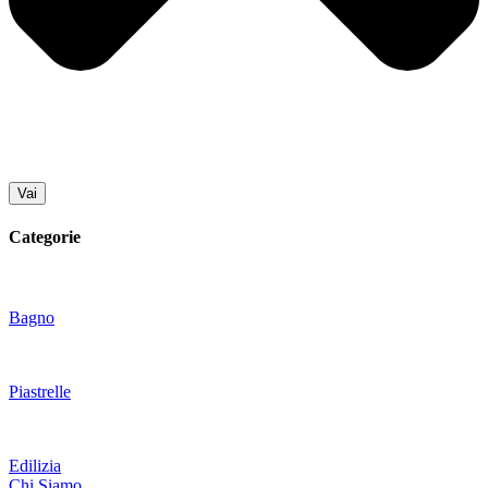
Vai
Categorie
Bagno
Piastrelle
Edilizia
Chi Siamo