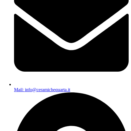
Mail: info@ceramichequarta.it