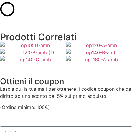
Prodotti Correlati
1.849,00
€
2.755,00
€
2.433,00
€
2.824,00
€
Aggiungi al Carrello
Aggiungi al Carrello
2.748,00
€
3.657,00
€
Aggiungi al Carrello
Aggiungi al Carrello
Aggiungi al Carrello
Aggiungi al Carrello
Ottieni il coupon
Lascia qui la tua mail per ottenere il codice coupon che da
diritto ad uno sconto del 5% sul primo acquisto.
(Ordine minimo: 100€)