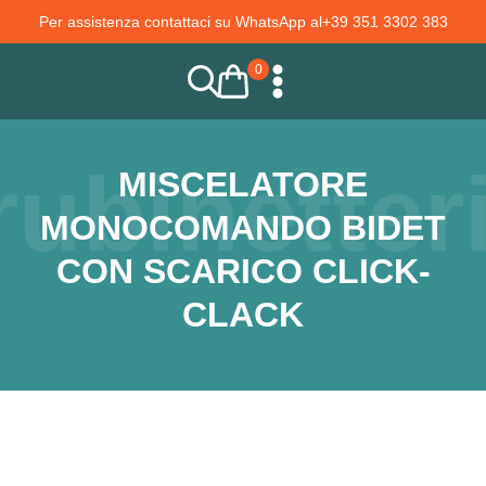
Per assistenza contattaci su WhatsApp al
+39 351 3302 383
0
rubinetter
MISCELATORE
MONOCOMANDO BIDET
CON SCARICO CLICK-
CLACK