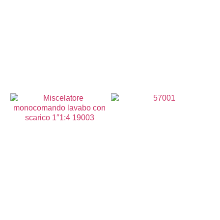
68,00
€
115,00
€
Aggiungi al Carrello
Aggiungi al Carrello
60,00
€
120,00
€
Aggiungi al Carrello
Aggiungi al Carrello