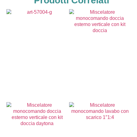
Prodotti Correlati
73,00
€
103,00
€
Aggiungi al Carrello
Aggiungi al Carrello