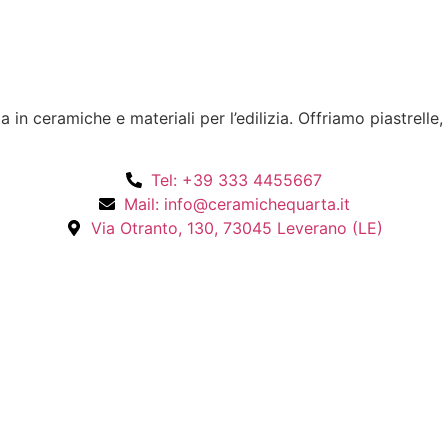
n ceramiche e materiali per l’edilizia. Offriamo piastrelle,
Tel: +39 333 4455667
Mail: info@ceramichequarta.it
Via Otranto, 130, 73045 Leverano (LE)