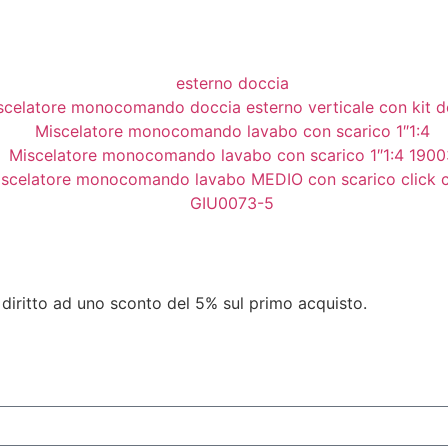
95,00
€
103,00
€
Aggiungi al Carrello
68,00
€
Aggiungi al Carrello
60,00
€
Aggiungi al Carrello
113,00
€
Aggiungi al Carrello
319,00
€
Aggiungi al Carrello
Aggiungi al Carrello
 diritto ad uno sconto del 5% sul primo acquisto.