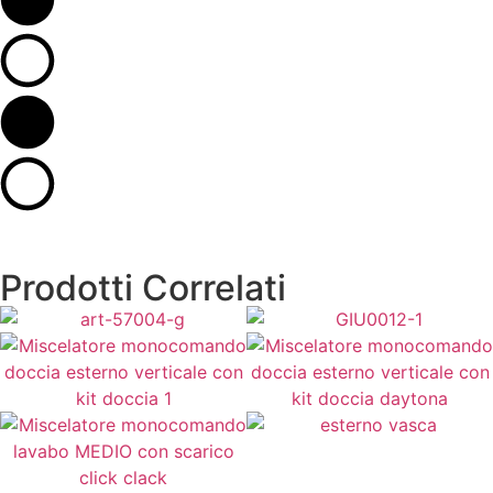
Prodotti Correlati
73,00
€
293,00
€
Aggiungi al Carrello
Aggiungi al Carrello
155,00
€
115,00
€
Aggiungi al Carrello
Aggiungi al Carrello
120,00
€