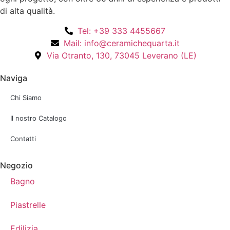
di alta qualità.
Tel: +39 333 4455667
Mail: info@ceramichequarta.it
Via Otranto, 130, 73045 Leverano (LE)
Naviga
Chi Siamo
Il nostro Catalogo
Contatti
Negozio
Bagno
Piastrelle
Edilizia