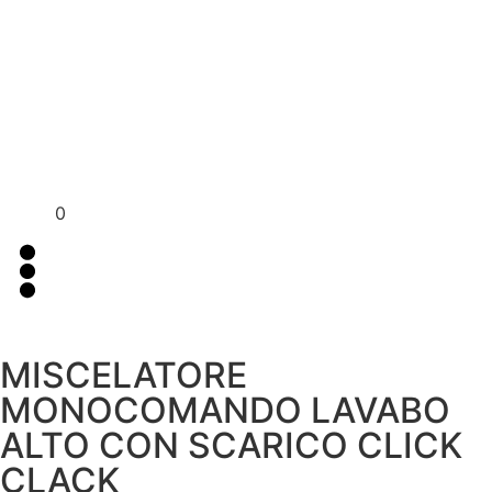
Per assistenza contattaci su WhatsApp
+39 351 3302
al
383
0
MISCELATORE
MONOCOMANDO LAVABO
ALTO CON SCARICO CLICK
CLACK