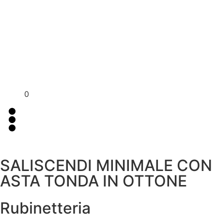
Per assistenza contattaci su WhatsApp
+39 351 3302
al
383
0
SALISCENDI MINIMALE CON
ASTA TONDA IN OTTONE
Rubinetteria