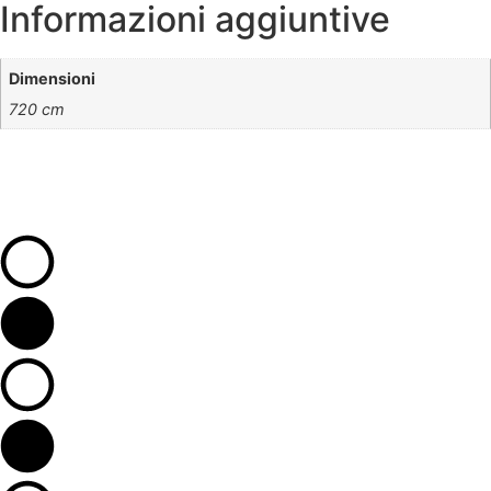
Informazioni aggiuntive
Dimensioni
720 cm