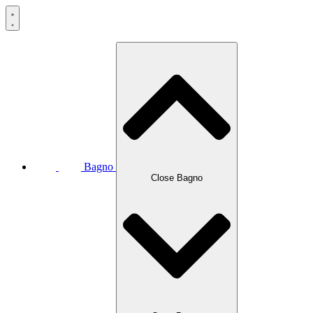
Bagno
Close Bagno