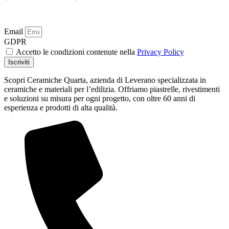
Aggiungi al Carrello
260,00
€
Aggiungi al Carrello
Email
GDPR
Accetto le condizioni contenute nella
Privacy Policy
Iscriviti
Scopri Ceramiche Quarta, azienda di Leverano specializzata in
ceramiche e materiali per l’edilizia. Offriamo piastrelle, rivestimenti
e soluzioni su misura per ogni progetto, con oltre 60 anni di
esperienza e prodotti di alta qualità.