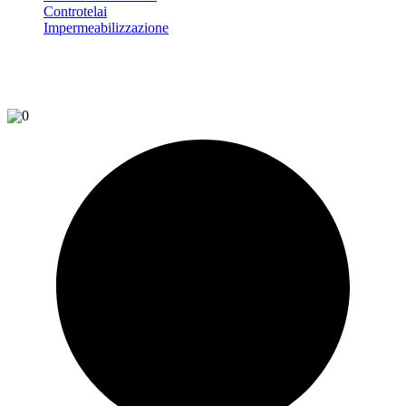
Controtelai
Impermeabilizzazione
0