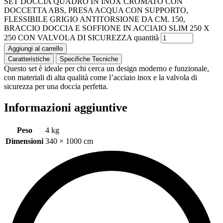
SET DOCCIA QUADRO IN INOX CROMATO CON
DOCCETTA ABS, PRESA ACQUA CON SUPPORTO,
FLESSIBILE GRIGIO ANTITORSIONE DA CM. 150,
BRACCIO DOCCIA E SOFFIONE IN ACCIAIO SLIM 250 X
250 CON VALVOLA DI SICUREZZA quantità
Aggiungi al carrello
Caratteristiche
Specifiche Tecniche
Questo set è ideale per chi cerca un design moderno e funzionale,
con materiali di alta qualità come l’acciaio inox e la valvola di
sicurezza per una doccia perfetta.
Informazioni aggiuntive
Peso
4 kg
Dimensioni
340 × 1000 cm