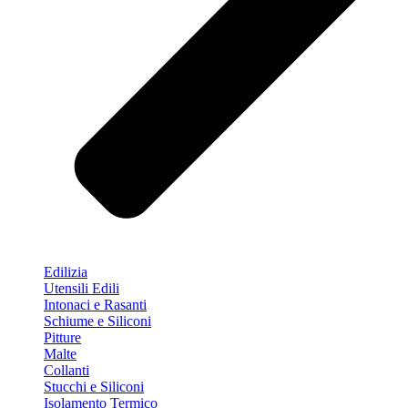
Edilizia
Utensili Edili
Intonaci e Rasanti
Schiume e Siliconi
Pitture
Malte
Collanti
Stucchi e Siliconi
Isolamento Termico