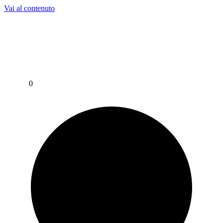
Vai al contenuto
Per assistenza contattaci su WhatsApp al
+39 351 3302 383
0