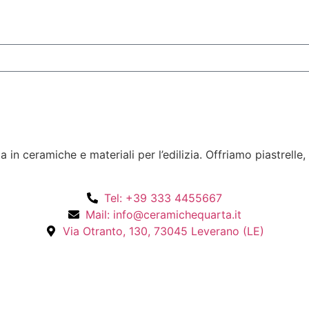
n ceramiche e materiali per l’edilizia. Offriamo piastrelle,
Tel: +39 333 4455667
Mail: info@ceramichequarta.it
Via Otranto, 130, 73045 Leverano (LE)