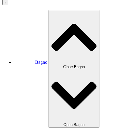
Bagno
Close Bagno
Open Bagno