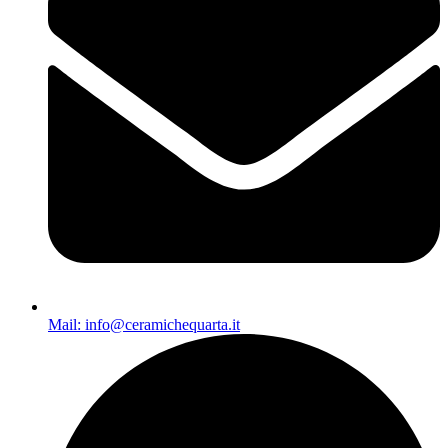
Mail: info@ceramichequarta.it