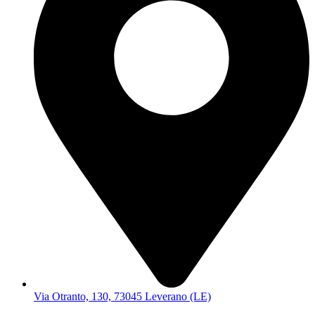
Via Otranto, 130, 73045 Leverano (LE)