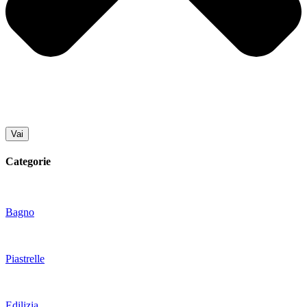
Vai
Categorie
Bagno
Piastrelle
Edilizia