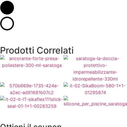
Prodotti Correlati
7,50
€
8,40
€
Aggiungi al Carrello
Aggiungi al Carrello
5,50
€
5,50
€
Aggiungi al Carrello
Aggiungi al Carrello
10,00
€
10,00
€
Aggiungi al Carrello
Ottieni il coupon
Aggiungi al Carrello