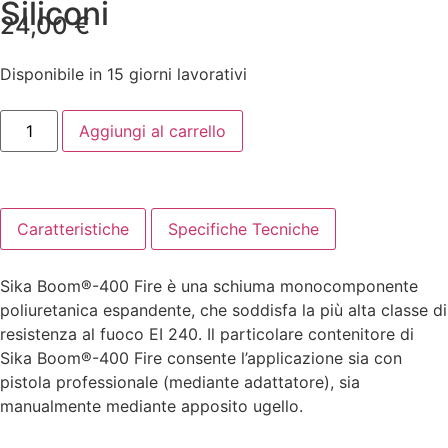
Siliconi
24,00
€
Disponibile in 15 giorni lavorativi
Aggiungi al carrello
Caratteristiche
Specifiche Tecniche
Sika Boom®-400 Fire è una schiuma monocomponente
poliuretanica espandente, che soddisfa la più alta classe di
resistenza al fuoco EI 240. Il particolare contenitore di
Sika Boom®-400 Fire consente l’applicazione sia con
pistola professionale (mediante adattatore), sia
manualmente mediante apposito ugello.