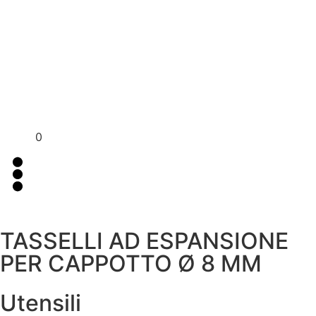
Per assistenza contattaci su WhatsApp
+39 351 3302
al
383
0
TASSELLI AD ESPANSIONE
PER CAPPOTTO Ø 8 MM
Utensili