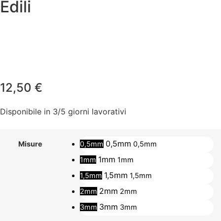
Edili
12,50
€
Disponibile in 3/5 giorni lavorativi
0,5mm
0,5mm
0,5mm
Misure
1mm
1mm
1mm
1,5mm
1,5mm
1,5mm
2mm
2mm
2mm
3mm
3mm
3mm