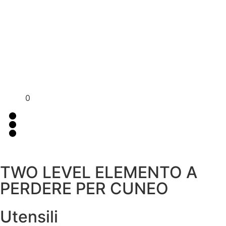
Per assistenza contattaci su WhatsApp
+39 351 3302
al
383
0
TWO LEVEL ELEMENTO A
PERDERE PER CUNEO
Utensili