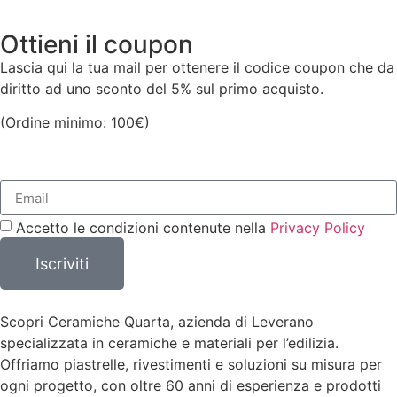
90,00
€
Ottieni il coupon
Aggiungi al Carrello
10,00
€
Lascia qui la tua mail per ottenere il codice coupon che da
Aggiungi al Carrello
diritto ad uno sconto del 5% sul primo acquisto.
(Ordine minimo: 100€)
Accetto le condizioni contenute nella
Privacy Policy
Iscriviti
Scopri Ceramiche Quarta, azienda di Leverano
specializzata in ceramiche e materiali per l’edilizia.
Offriamo piastrelle, rivestimenti e soluzioni su misura per
ogni progetto, con oltre 60 anni di esperienza e prodotti