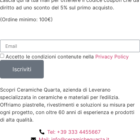
Lascia qui la tua mail per ottenere il codice coupon che da
diritto ad uno sconto del 5% sul primo acquisto.
(Ordine minimo: 100€)
Accetto le condizioni contenute nella
Privacy Policy
Iscriviti
Scopri Ceramiche Quarta, azienda di Leverano
specializzata in ceramiche e materiali per l’edilizia.
Offriamo piastrelle, rivestimenti e soluzioni su misura per
ogni progetto, con oltre 60 anni di esperienza e prodotti
di alta qualità.
Tel: +39 333 4455667
Mail: info@ceramichequarta.it