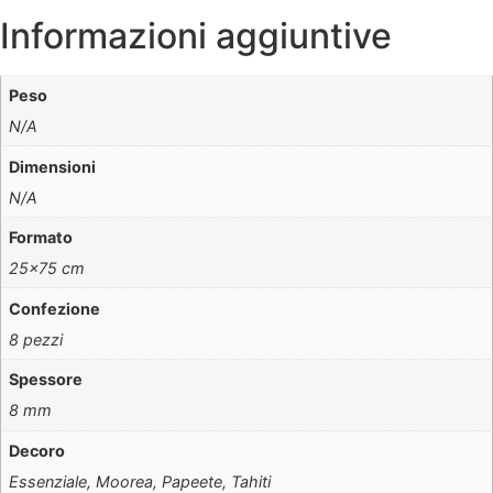
Informazioni aggiuntive
Peso
N/A
Dimensioni
N/A
Formato
25×75 cm
Confezione
8 pezzi
Spessore
8 mm
Decoro
Essenziale, Moorea, Papeete, Tahiti