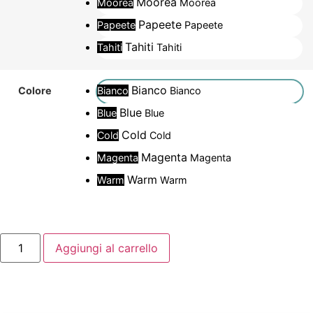
Moorea
Moorea
Moorea
Papeete
Papeete
Papeete
Tahiti
Tahiti
Tahiti
Bianco
Bianco
Bianco
Colore
Blue
Blue
Blue
Cold
Cold
Cold
Magenta
Magenta
Magenta
Warm
Warm
Warm
Aggiungi al carrello