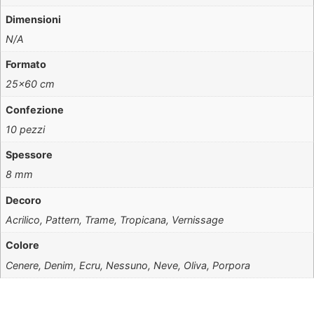
Dimensioni
N/A
Formato
25×60 cm
Confezione
10 pezzi
Spessore
8 mm
Decoro
Acrilico, Pattern, Trame, Tropicana, Vernissage
Colore
Cenere, Denim, Ecru, Nessuno, Neve, Oliva, Porpora