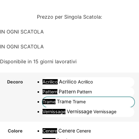
Prezzo per Singola Scatola:
IN OGNI SCATOLA
IN OGNI SCATOLA
Disponibile in 15 giorni lavorativi
Acrilico
Acrilico
Acrilico
Decoro
Pattern
Pattern
Pattern
Trame
Trame
Trame
Vernissage
Vernissage
Vernissage
Cenere
Cenere
Cenere
Colore