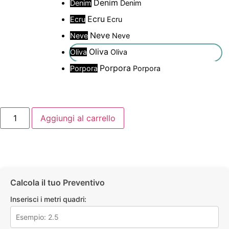
Denim
Denim
Denim
Ecru
Ecru
Ecru
Neve
Neve
Neve
Oliva
Oliva
Oliva
Porpora
Porpora
Porpora
Aggiungi al carrello
Calcola il tuo Preventivo
Inserisci i metri quadri: