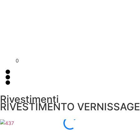
Per assistenza contattaci su WhatsApp
+39 351 3302
al
383
0
Rivestimenti
RIVESTIMENTO VERNISSAGE